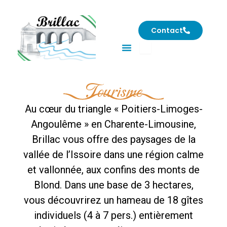
Aller
au
Contact
contenu
Rechercher
Tourisme
Au cœur du triangle « Poitiers-Limoges-
Angoulême » en Charente-Limousine,
Brillac vous offre des paysages de la
vallée de l’Issoire dans une région calme
et vallonnée, aux confins des monts de
Blond. Dans une base de 3 hectares,
vous découvrirez un hameau de 18 gîtes
individuels (4 à 7 pers.) entièrement