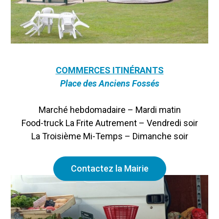
COMMERCES ITINÉRANTS
Place des Anciens Fossés
Marché hebdomadaire – Mardi matin
Food-truck La Frite Autrement – Vendredi soir
La Troisième Mi-Temps – Dimanche soir
Contactez la Mairie