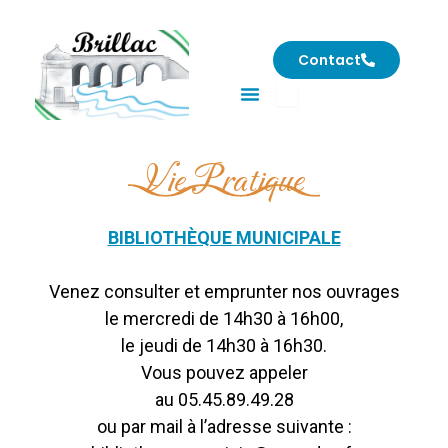
Aller
au
Contact
contenu
Rechercher
Vie Pratique
BIBLIOTHÈQUE MUNICIPALE
Venez consulter et emprunter nos ouvrages
le mercredi de 14h30 à 16h00,
le jeudi de 14h30 à 16h30.
Vous pouvez appeler
au
05.45.89.49.28
ou par mail à l’adresse suivante :