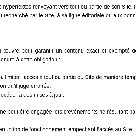
ns hypertextes renvoyant vers tout ou partie de son Site,
ut recherché par le Site, à sa ligne éditoriale ou aux bo
 œuvre pour garantir un contenu exact et exempté de fa
ondre à cette obligation :
 limiter l’accès à tout ou partie du Site de manière temp
on qu’il juge erronée,
rocéder à des mises à jour.
ne peut être engagée lors d’événements ne résultant pas
terruption de fonctionnement empêchant l’accès au Site,