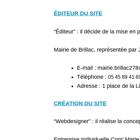
ÉDITEUR DU SITE
“Éditeur” : il décide de la mise en
Mairie de Brillac, r
eprésentée par
E-mail :
mairie.brillac27
Téléphone :
05 45 89 41 6
Adresse :
1 place de la 
CRÉATION DU SITE
“Webdesigner” : il réalise la conce
Entreprise Individuelle Com’ Marie,