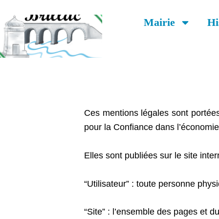
Aller
au
Mairie
Hi
contenu
Ces mentions légales sont portées
pour la Confiance dans l’économi
Elles sont publiées sur le site inter
“Utilisateur” : toute personne phy
“Site” : l’ensemble des pages et 