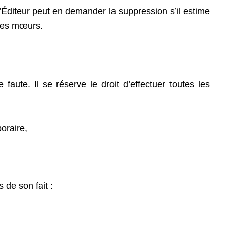
 l’Éditeur peut en demander la suppression s’il estime
nnes mœurs.
ute. Il se réserve le droit d’effectuer toutes les
oraire,
 de son fait :