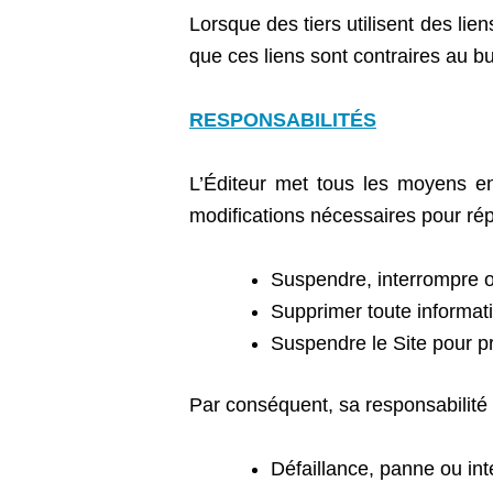
Lorsque des tiers utilisent des lie
que ces liens sont contraires au b
RESPONSABILITÉS
L’Éditeur met tous les moyens en
modifications nécessaires pour rép
Suspendre, interrompre ou
Supprimer toute informati
Suspendre le Site pour p
Par conséquent, sa responsabilité 
Défaillance, panne ou in