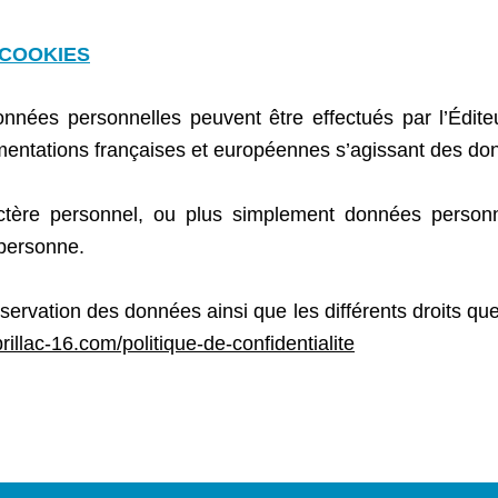
 COOKIES
onnées personnelles peuvent être effectués par l’Édite
mentations françaises et européennes s’agissant des do
ère personnel, ou plus simplement données personnell
 personne.
ervation des données ainsi que les différents droits que 
brillac-16.com/politique-de-confidentialite