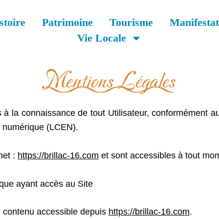
stoire
Patrimoine
Tourisme
Manifestat
Vie Locale
Mentions Légales
 à la connaissance de tout Utilisateur, conformément au
e numérique (LCEN).
net :
https://brillac-16.com
et sont accessibles à tout mom
sique ayant accès au Site
du contenu accessible depuis
https://brillac-16.com
.