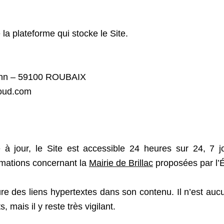
 la plateforme qui stocke le Site.
mann – 59100 ROUBAIX
oud.com
 jour, le Site est accessible 24 heures sur 24, 7 jo
rmations concernant la
Mairie de Brillac
proposées par l’É
clure des liens hypertextes dans son contenu. Il n’est 
 mais il y reste très vigilant.