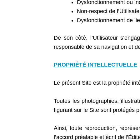
Dysfonctionnement ou inco
Non-respect de l’Utilisat
Dysfonctionnement de lien
De son côté, l’Utilisateur s’enga
responsable de sa navigation et de l
PROPRIÉTÉ INTELLECTUELLE
Le présent Site est la propriété int
Toutes les photographies, illustra
figurant sur le Site sont protégés pa
Ainsi, toute reproduction, représe
l’accord préalable et écrit de l’Édit