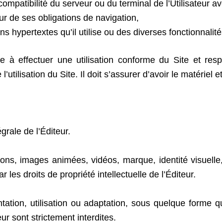
mpatibilité du serveur ou du terminal de l’Utilisateur ave
eur de ses obligations de navigation,
s hypertextes qu’il utilise ou des diverses fonctionnalité
ge à effectuer une utilisation conforme du Site et resp
’utilisation du Site. Il doit s’assurer d’avoir le matérie
égrale de l’Éditeur.
tions, images animées, vidéos, marque, identité visuelle
r les droits de propriété intellectuelle de l’Éditeur.
ntation, utilisation ou adaptation, sous quelque forme 
eur sont strictement interdites.