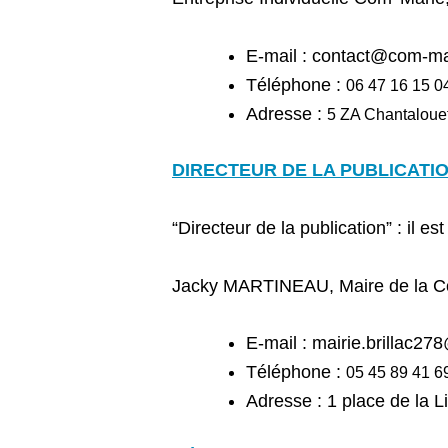
E-mail :
contact@com-mar
Téléphone :
06 47 16 15 0
Adresse :
5 ZA Chantalou
DIRECTEUR DE LA PUBLICATI
“Directeur de la publication” : il e
Jacky MARTINEAU, Maire de la
E-mail :
mairie.brillac27
Téléphone :
05 45 89 41 6
Adresse :
1 place de la 