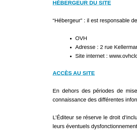
HÉBERGEUR DU SITE
“Hébergeur” : il est responsable de
OVH
Adresse : 2 rue Keller
Site internet :
www.ovhcl
ACCÈS AU SITE
En dehors des périodes de mise à
connaissance des différentes info
L’Éditeur se réserve le droit d’in
leurs éventuels dysfonctionnements,